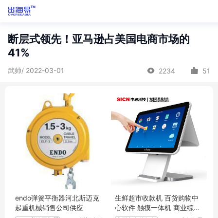
断层式领先！亚马逊占美国电商市场的
41%
武帅/ 2022-03-01
2234
51
endo弹簧平衡器河北斯迈克
生鲜超市收款机 百货购物中
起重机械销售公司供应
心软件 触摸一体机 商业综合
体收银机