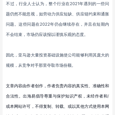
不过，行业人士认为，
整个行业
在
2021年遇到的一些问
题仍然不能忽视，如劳动力供应短缺、供应链约束和通胀
问题
。这些问题在
2022年仍会继续存在，
并且
在短期内
不会结束
，市场仍应该报以谨慎乐观的态度
。
因此，
亚马逊大量
投资
基础设施使公司能够利用其庞大的
规模，从竞争对手那里
夺取
市场份额。
文章内容由作者创作，作者负责内容的真实性、准确性和
合法性。出海易倡导尊重与保护知识产权，未经作者和/
或本网站许可，不得复制、转载、或以其他方式使用本网