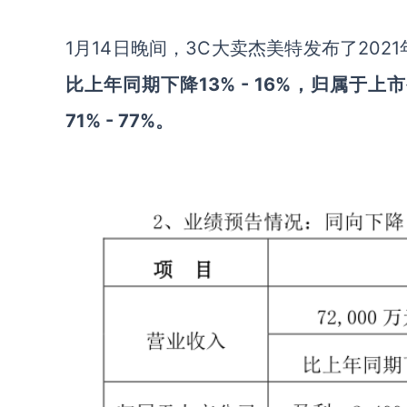
1月14日晚间，3C大卖杰美特发布了202
比上年同期下降13% - 16%，归属于上
71% - 77%。