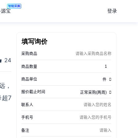
智能采购
登录
寻源宝
填写询价
24
远，
超7