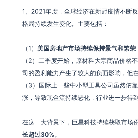
1、2021年度，全球经济在新冠疫情不
格局持续发生变化。主要包括：
（1）
美国房地产市场持续保持景气和繁荣
（2）
二季度开始
，
原材料大宗商品价格
司的盈利能力产生了较大的负面影响
，
但
（3）
国际上一些中小型工具公司虽然依
涨，导致现金流持续恶化，行业进一步得
在这一大背景下，
巨星科技
持续获取市场
长超过30%。