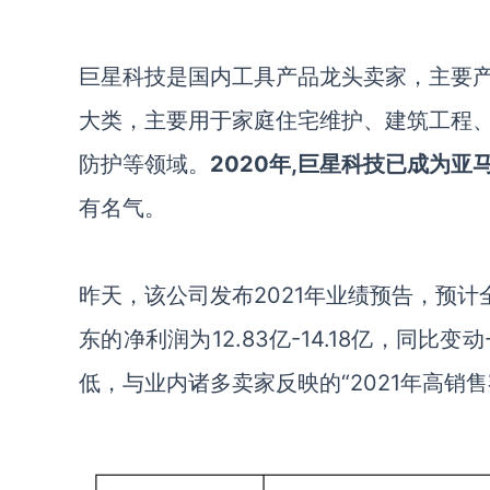
巨星科技是国内工具产品龙头卖家，主要
大类，主要用于家庭住宅维护、建筑工程
防护等领域。
2020年
,巨星科技
已成为亚
有名气。
昨天，该公司发布
2021年业绩预告，预
东的净利润为
12.83亿
-
14.18亿
，同比变动
低，与业内诸多卖家反映的
“
2021年
高销售