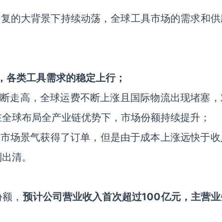
断反复的大背景下持续动荡，全球工具市场的需求和供
，各类工具需求的稳定上行；
不断走高，全球运费不断上涨且国际物流出现堵塞，
在全球布局全产业链优势下，
市场份额
持续提升
；
靠市场景气获得了订单
，
但是由于成本上涨远快于收
到出清。
份额，
预计公司营业收入首次超过
100亿元，主营