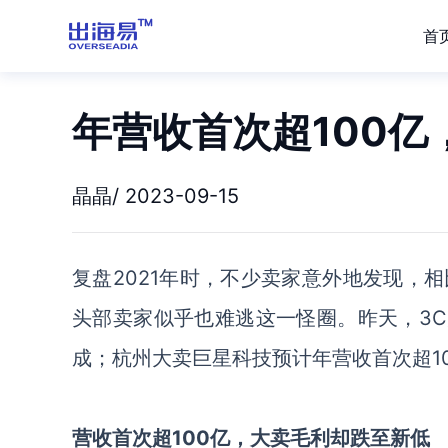
首
年营收首次超100
晶晶/ 2023-09-15
复盘
2021年时，不少卖家意外地发现，
头部卖家似乎也难逃这一怪圈。昨天，3C
成；杭州大卖巨星科技预计年营收首次超1
营收首次超
100亿，大卖毛利却跌至新低