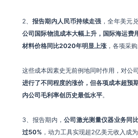
2、
报告期内人民币持续走强
，全年美元
公司国际物流成本大幅上升，国际海运费
材料价格同比
2020年明显上涨
，各项采购
这些
成本因素史无前例
地同时作用，对公
进行了不同程度的涨价，但各项成本超预
内公司毛利率创历史最低水平
。
3、
报告期内，
公司激光测量仪器业务同
过50%
，动力工具实现超
2亿美元收入成