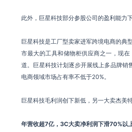
此外，巨星科技部分
参股公司的盈利能力
巨星科技是工厂型卖家进军跨境电商的典
市最大的工具和储物柜供应商之一，现在
道。巨星科技
计划逐步开展线上多品牌销
电商领域市场占有率不低于20%。
巨星科技毛利润创下新低，另一大卖杰美
年营收超
7亿，3C大卖净利润下滑70%以