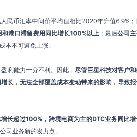
兑人民币汇率中间价平均值相比
2020年升值6.9%；
用和港口滞留费用同比增长
100%以上
；最后
公司主
成本不可避免上涨。
司盈利能力十分不利。因此，
尽管
巨星科技
对客户和
期增长，无法全部覆盖成本变动带来的影响，导致报
比增长超过
100%，跨境电商为主的DTC业务同比
为公司业务新的发力点。