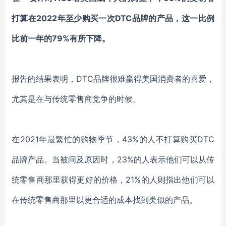
打算在2022年至少购买一次DTC品牌的产品，这一比例
比前一年的79%有所下降。
报告的结果表明，
DTC品牌很难赢得美国消费者的喜爱，
尤其是在与传统零售商竞争的时候。
在
2021年最繁忙的购物季节，43%的人不打算购买DTC
品牌产品。当被问及原因时，23%的人表示他们可以从传
统零售商那里获得更好的价格，21%的人则指出他们可以
在传统零售商那里以更合适的成本找到类似的产品。