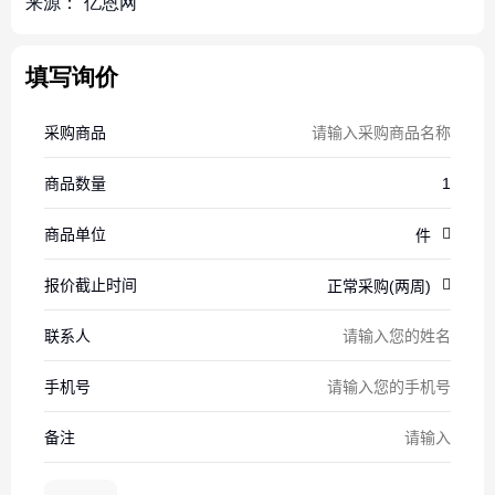
来源：
亿恩网
填写询价