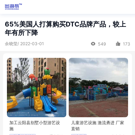
65%美国人打算购买DTC品牌产品，较上
年有所下降
余晓莹/ 2022-03-01
549
173
加工云阳县别墅小型游艺设
儿童游艺设施 激流勇进 厂家
施
直销