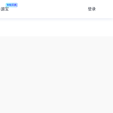
智能采购
登录
寻源宝