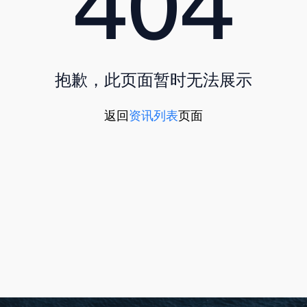
抱歉，此页面暂时无法展示
返回
资讯列表
页面