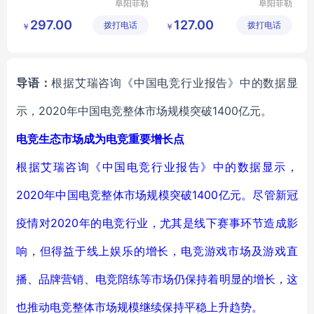
阜阳菲勒
阜阳菲勒
科技有限
科技有限
297.00
127.00
拨打电话
公司
拨打电话
公司
￥
￥
导语：
根据艾瑞咨询《中国电竞行业报告》中的数据显
示，2020年中国电竞整体市场规模突破1400亿元。
电竞生态市场成为电竞重要增长点
根据艾瑞咨询《中国电竞行业报告》中的数据显示，
2020年中国电竞整体市场规模突破1400亿元。尽管新冠
疫情对2020年的电竞行业，尤其是线下赛事环节造成影
响，但得益于线上娱乐的增长，电竞游戏市场及游戏直
播、品牌营销、电竞陪练等市场仍保持着明显的增长，这
也推动电竞整体市场规模继续保持平稳上升趋势。