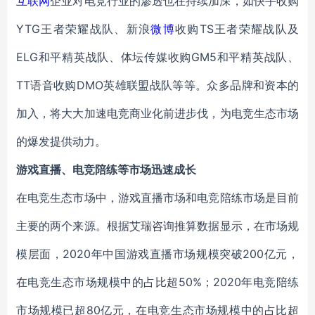
互联网
企业对电竞行业的渗透也在持续加深，如快手收购
YTG王者荣耀战队、新浪
微博
收购TS王者荣耀战队及
ELG和平精英战队、体坛传媒收购GM5和平精英战队、
TT语音收购DMO英雄联盟战队等等。众多品牌和资本的
加入，将大大加速电竞商业化前进步伐，为电竞生态市场
的爆发提供动力。
游戏直播、电竞陪练等市场迅速成长
在电竞生态市场中，游戏直播市场和电竞陪练市场是目前
主要的两个来源。根据艾瑞咨询推算数据显示，在市场规
模层面，2020年中国游戏直播市场规模突破200亿元，
在电竞生态市场规模中的占比超50%；2020年电竞陪练
市场规模已超80亿元，在电竞生态市场规模中的占比超