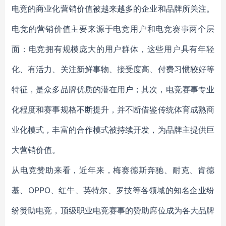
电竞的商业化营销价值被越来越多的企业和品牌所关注。
电竞的营销价值主要来源于电竞用户和电竞赛事两个层
面：电竞拥有规模庞大的用户群体，这些用户具有年轻
化、有活力、关注新鲜事物、接受度高、付费习惯较好等
特征，是众多品牌优质的潜在用户；其次，电竞赛事专业
化程度和赛事规格不断提升，并不断借鉴传统体育成熟商
业化模式，丰富的合作模式被持续开发，为品牌主提供巨
大营销价值。
从电竞赞助来看，近年来，梅赛德斯奔驰、耐克、肯德
基、OPPO、红牛、英特尔、罗技等各领域的知名企业纷
纷赞助电竞，顶级职业电竞赛事的赞助席位成为各大品牌