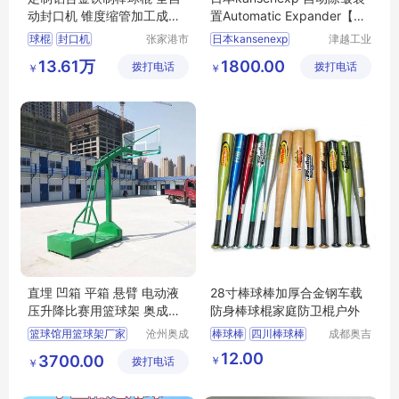
动封口机 锥度缩管加工成型
置Automatic Expander【A
金属棍器械
E】
球棍
封口机
张家港市
日本kansenexp
津越工业
泰好机械
设备（武
锥度缩管机
日本KANSEN
13.61万
1800.00
拨打电话
有限公司
拨打电话
汉）有限
￥
￥
铁质棒球棍
除皱装置
公司
铝合金棒球棍
AutomaticExpander
皱纹目视
直埋 凹箱 平箱 悬臂 电动液
28寸棒球棒加厚合金钢车载
压升降比赛用篮球架 奥成制
防身棒球棍家庭防卫棍户外
造
篮球馆用篮球架厂家
沧州奥成
棒球棒
四川棒球棒
成都奥吉
体育器材
运体育器
液压升降篮球架
成都棒球棒厂家
12.00
3700.00
￥
拨打电话
制造有限
材有限公
￥
悬臂篮球架
成都棒球棒批发
公司
司
学校用篮球架