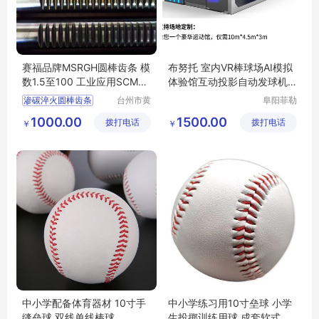
赛福品牌MSRGH圆棒齿条 模
布努托 室内VR棒球场AI模拟
数1.5至100 工业应用SCM44
体验馆互动投影自动发球机
0材质
运动设备
渗碳淬火圆棒齿条
台州市黄
阜阳菲勒
岩野豹精
科技有限
精铣圆棒齿条
1000.00
1500.00
拨打电话
密机械有
拨打电话
公司
￥
￥
硬化处理圆棒齿条
限公司
研磨棒齿条
中小学配备体育器材 10寸手
中小学练习用10寸垒球 小学
缝垒球 双线单线棒球
生投掷训练用球 成套软式器