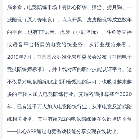
局来看，电竞陪练市场上有比心陪练、猎游、捞月狗、一
派陪玩（原刀锋电竞）、点点开黑、皮皮陪玩等成立数年
的平台，也有TT语音、虎牙（小鹿陪玩）、斗鱼等直播
或语音平台拓展的电竞陪练业务。从行业规范来看，
2019年7月，中国国家标准化管理委员会发布《中国电子
竞技陪练师标准》，并上线对应的职业技能认证平台。这
不仅是对电竞陪练职业性和合规性的认可，也吸引越来越
多的年轻人加入电竞陪练行业。艾瑞咨询推算截至2020
年，已有近千万人加入电竞陪练行业，从事电竞及游戏陪
练相关业务。其中有超7成的电竞陪练师在头部陪练平台
——比心APP通过电竞游戏技能分享实现在线就业。