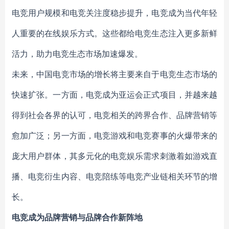
电竞用户规模和电竞关注度稳步提升，电竞成为当代年轻
人重要的在线娱乐方式。这些都给电竞生态注入更多新鲜
活力，助力电竞生态市场加速爆发。
未来，中国电竞市场的增长将主要来自于电竞生态市场的
快速扩张。一方面，电竞成为亚运会正式项目，并越来越
得到社会各界的认可，电竞相关的跨界合作、品牌营销等
愈加广泛；另一方面，电竞游戏和电竞赛事的火爆带来的
庞大用户群体，其多元化的电竞娱乐需求刺激着如游戏直
播、电竞衍生内容、电竞陪练等电竞产业链相关环节的增
长。
电竞成为品牌营销与品牌合作新阵地