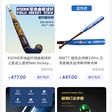
KSONE草地碳纤维曲棍球杆
BRETT 慢投垒球棒Z4Pro 北
儿童成人通用field hockey运
美硬枫木超弹棒球棒木棒
动装备
阜阳菲勒
阜阳菲勒
科技有限
科技有限
477.00
447.00
拨打电话
公司
拨打电话
公司
￥
￥