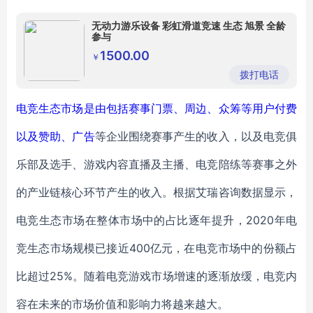
无动力游乐设备 彩虹滑道竞速 生态 旭景 全龄
参与
1500.00
￥
拨打电话
电竞生态市场是由包括赛事门票、周边、众筹等用户付费
以及赞助、
广告
等企业围绕赛事产生的收入，以及电竞俱
乐部及选手、游戏内容直播及主播、电竞陪练等赛事之外
的产业链核心环节产生的收入。根据艾瑞咨询数据显示，
电竞生态市场在整体市场中的占比逐年提升，2020年电
竞生态市场规模已接近400亿元，在电竞市场中的份额占
比超过25%。随着电竞游戏市场增速的逐渐放缓，电竞内
容在未来的市场价值和影响力将越来越大。