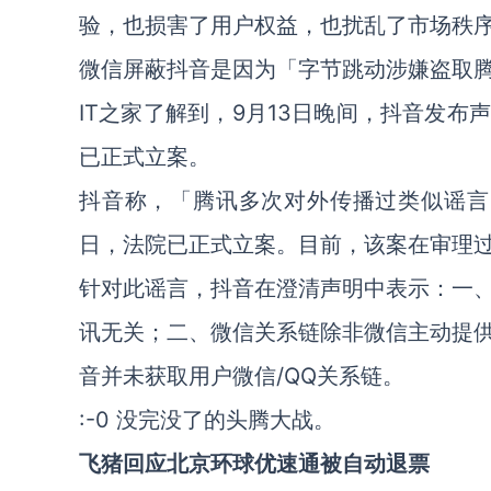
验，也损害了用户权益，也扰乱了市场秩
微信屏蔽抖音是因为「字节跳动涉嫌盗取
IT之家了解到，9月13日晚间，抖音发
已正式立案。
抖音称，「腾讯多次对外传播过类似谣言，
日，法院已正式立案。目前，该案在审理
针对此谣言，抖音在澄清声明中表示：一
讯无关；二、微信关系链除非微信主动提
音并未获取用户微信/QQ关系链。
:-0 没完没了的头腾大战。
飞猪回应北京环球优速通被自动退票