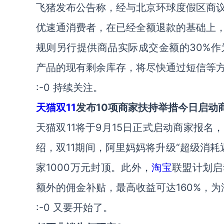
飞猪发布公告称，经与北京环球度假区商
优速通消费者，在已经全额退款的基础上
规则另行提供商品实际成交金额的30%
产品的现有剩余库存，将尽快通过短信等
:-0 持续关注。
天猫
双11
发布10项商家扶持举措今日启动
天猫双11将于9月15日正式启动商家报名
绍，双11期间，阿里妈妈将升级“超级消耗
家1000万元封顶。此外，
淘宝
联盟计划启
额外的佣金补贴，最高收益可达160%，
:-0 又要开始了。