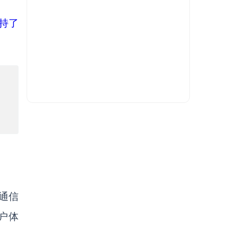
支持了
通信
户体