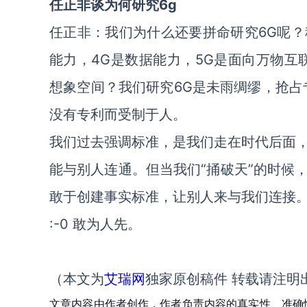
任正非谈为何研究6g
任正非：我们为什么还要拼命研究6G呢
能力，4G是数据能力，5G是面向万物互
想象空间？我们研究6G是未雨绸缪，抢占
没有专利而受制于人。
我们过去强调标准，是我们走在时代后面
能与别人连通。但当我们“捅破天”的时候
敢于创建事实标准，让别人来与我们连接。
:-0 敢为人先。
（本文为
艾瑞网
独家原创稿件 转载请注明
文章内容由作者创作，作者负责内容的真实性、准确