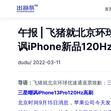
首
午报 | 飞猪就北京
讽iPhone新品120H
dudu/ 2022-03-11
导语：
飞猪就北京环球优速通退票致歉；三星嘲
三星嘲讽iPhone13Pro120Hz高刷
北京时间9月15日消息，苹果公司今天发布了iP