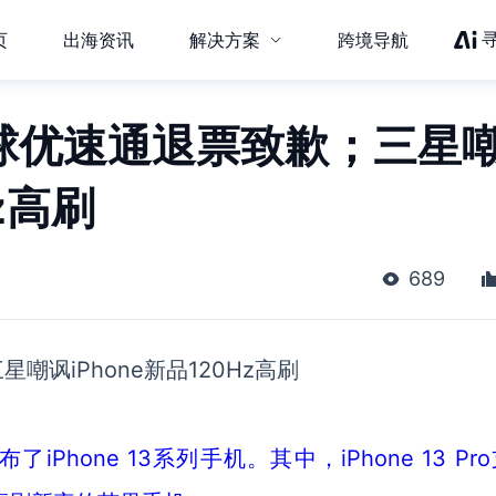
页
出海资讯
解决方案
跨境导航
环球优速通退票致歉；三星
z高刷
689
讽iPhone新品120Hz高刷
hone 13系列手机。其中，iPhone 13 Pr