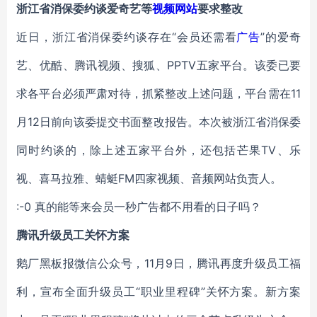
浙江省消保委约谈爱奇艺等
视频网站
要求整改
近日，浙江省消保委约谈存在“会员还需看
广告
”的爱奇
艺、优酷、腾讯视频、搜狐、PPTV五家平台。该委已要
求各平台必须严肃对待，抓紧整改上述问题，平台需在11
月12日前向该委提交书面整改报告。本次被浙江省消保委
同时约谈的，除上述五家平台外，还包括芒果TV、乐
视、喜马拉雅、蜻蜓FM四家视频、音频网站负责人。
:-0 真的能等来会员一秒广告都不用看的日子吗？
腾讯升级员工关怀方案
鹅厂黑板报微信公众号，11月9日，腾讯再度升级员工福
利，宣布全面升级员工“职业里程碑”关怀方案。新方案