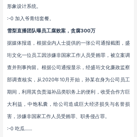
形象设计系统。
:-0 加入爷青结套餐。
雪梨直播团队曝员工腐败案，贪腐300万
据媒体报道，根据业内人士提供的一张公司通报截图，盛
珩文化一位员工因涉嫌非国家工作人员受贿罪，被立案调
查并刑事拘留。根据公司通报显示，经盛珩文化廉政监察
部调查核实，从2020年10月开始，孙某在身为公司员工
期间，利用其负责滋补品类职务上的便利，收受合作方巨
大利益，中饱私囊，给公司造成巨大经济损失与名誉损
害，涉嫌非国家工作人员受贿罪、职务侵占罪。
:-0 吃瓜......