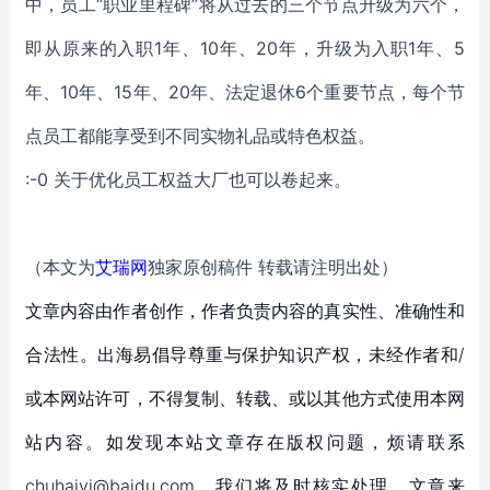
中，员工“职业里程碑”将从过去的三个节点升级为六个，
即从原来的入职1年、10年、20年，升级为入职1年、5
年、10年、15年、20年、法定退休6个重要节点，每个节
点员工都能享受到不同实物礼品或特色权益。
:-0 关于优化员工权益大厂也可以卷起来。
（本文为
艾瑞网
独家原创稿件 转载请注明出处）
文章内容由作者创作，作者负责内容的真实性、准确性和
合法性。出海易倡导尊重与保护知识产权，未经作者和/
或本网站许可，不得复制、转载、或以其他方式使用本网
站内容。如发现本站文章存在版权问题，烦请联系
chuhaiyi@baidu.com，我们将及时核实处理。文章来