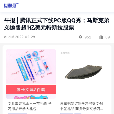
午报 | 腾讯正式下线PC版QQ秀；马斯克弟
弟抛售超1亿美元特斯拉股票
dudu/ 2022-02-28
952
69
文具套装礼盒六一节礼物 学
皮革书签订制学习书夹文创
习用品开学大礼包
书签礼品 商务分页夹学习用
品压印logo