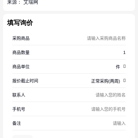
来源：
艾瑞网
填写询价