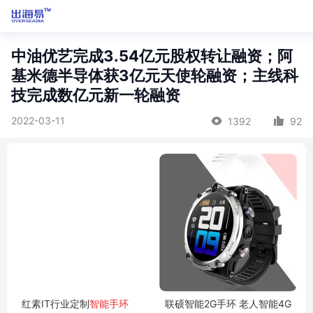
中油优艺完成3.54亿元股权转让融资；阿
基米德半导体获3亿元天使轮融资；主线科
技完成数亿元新一轮融资
2022-03-11
1392
92
红素IT行业定制
智能手环
联硕智能2G手环 老人智能4G