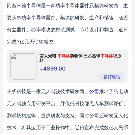
阿基米德半导体是一家功率半导体器件及模块研发商，主
要从事功率半导体器件、模块的研发、生产和销售，涵盖
分立器件、功率模块的封装测试、芯片设计和制造。近日
完成3亿元天使轮融资。
南大光电
半导体
前驱体 三乙基镓
半导体
级原
料
4899.00
￥
拨打电话
主线科技是一家无人驾驶技术研发商，
公司
推出了纯电动
无人驾驶专用研发平台，并依托科技部无人车测试评价、
测试场构建等，提供研发与支持。同时公司还研发无人化
技术，将其运用于工业操作中。近日宣布完成数亿人民币