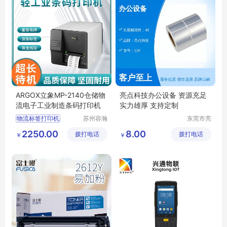
ARGOX立象MP-2140仓储物
亮点科技办公设备 资源充足
流电子工业制造条码打印机
实力雄厚 支持定制
物流标签打印机
苏州容瀚
东莞市亮
物联科技
点科技设
仓库标签打印机
2250.00
8.00
拨打电话
有限公司
拨打电话
备有限公
￥
￥
司