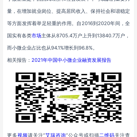
量，在增加就业岗位、提高居民收入、保持社会和谐稳定
等方面发挥着举足轻重的作用。自2016到2020年间，全
国实有各类
市场
主体从8705.4万户上升到13840.7万户，
而小微企业占比也从94.1%增长到96.8%。
相关报告：
2021年中国中小微企业融资发展报告
更多
视频
请关注“
艾瑞咨询
”公众号或扫描
二维码
关注查