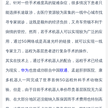
足。针对一些手术难度高的疑难杂症，很多情况下患者只
能选择长途跋涉，去医疗资源较为富集的一线中心城市找
寻专家就诊，这既是额外的经济负担，又舟车劳顿不利于
病情的管控。然而，若手术机器人可以实现较为广泛的应
用，通过5G网络或是高速光纤的链接，就可以实现一线
专家主刀，远程为基层患者进行复杂手术的操作。
其实在技术上，通过手术机器人的配合，远程手术已经成
为现实，
华为
也曾成功联合中国
联通
、孟超肝胆医院、康
多机器人一同完成了世界首例5G远程外科手术动物实
验。但是，由于目前手术机器人单价昂贵基层医院无力采
购、在大部分地区还没能纳入医保因而手术费用也特别高