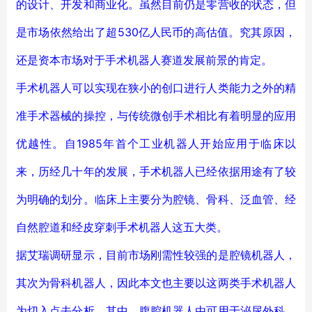
的设计、开发和商业化。虽然目前仍是零营收的状态，但
是市场依然给出了超530亿人民币的高估值。究其原因，
还是资本市场对于手术机器人赛道发展前景的肯定。
手术机器人可以实现在狭小的创口进行人类能力之外的精
准手术器械的操控，与传统微创手术相比有着明显的应用
优越性。自1985年首个工业机器人开始应用于临床以
来，历经几十年的发展，手术机器人已经依据用途有了较
为明确的划分。临床上主要分为腔镜、骨科、泛血管、经
自然腔道和经皮穿刺手术机器人这五大类。
据艾瑞调研显示，目前市场刚需性较强的是腔镜机器人，
其次为骨科机器人，因此本文也主要以这两类手术机器人
为切入点去分析。其中，腹腔机器人由可用于泌尿外科、