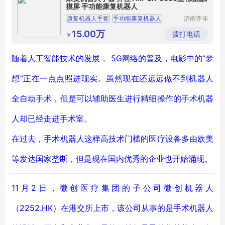
摸屏 手功能康复机器人
康复机器人手套
手功能康复机器人
济南齐佳
医疗器械
手功能康复训练器
气动式手康复装置
有限公司
15.00万
拨打电话
￥
手关节训练仪
随着人工智能技术的发展， 5G网络的普及，电影中的“梦
想”正在一点点照进现实。虽然现在还远远做不到机器人
全自动手术，但是可以辅助医生进行精细操作的手术机器
人却已经走进手术室。
在过去，手术机器人这样高技术门槛的医疗设备多由欧美
等发达国家垄断，但是现在国内优秀的企业也开始涌现。
11月2日，微创医疗集团的子公司微创机器人
（2252.HK）在港交所上市，该公司从事的是手术机器人