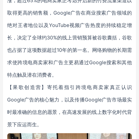
涨，超过6
5
%的电商卖家正考虑开启新的付费流量渠道以
取得更高的销售额，Google广告在商业搜索广告领域的
绝对王者地位以及YouTube视频广告热度的持续稳定增
长，决定了全球约3
0
%的线上营销预算被谷歌囊括，谷歌
也占据了这项数据超过1
0
年的第一名。网络购物的长期需
求使跨境电商卖家和广告主更易通过Google搜索和其他
特点触及潜在消费者。
【果歌创造营】寄托着指引跨境电商卖家真正认识
Google广告的核心魅力，以及传播Google广告市场最实
时最准确的信息的愿景，在高速发展的线上数字化时代背
景下应运而生。