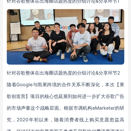
针对谷歌整体在出海圈话题热度的分组讨论&分享环节
1
针对谷歌整体在出海圈话题热度的分组讨论&分享环节
2
随着Google与雨果跨境的合作关系不断深化，本次【果
歌创造营】项目的核心也延展到如何进一步扩大谷歌广告
的市场声量这个战略层面。根据市调机构eMarketer的研
究，2
020
年初以来，随着消费者线上购买意愿愈益高