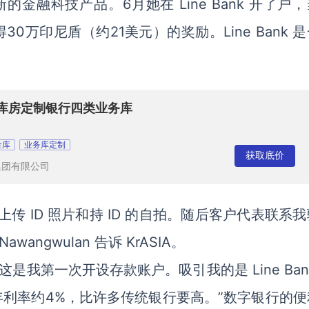
新的金融科技产品。6月她在 Line Bank 开了户
得30万印尼盾（约21美元）的奖励。Line Bank 
。
务库房定制银行四类业务库
金库
业务库定制
获取底价
集团有限公司
传 ID 照片和持 ID 的自拍。随后客户代表联系
ngwulan 告诉 KrASIA。
“这是我第一次开设存款账户。吸引我的是 Line Ban
年利率约4%，比许多传统银行要高。”数字银行的便