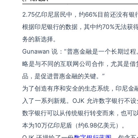
2.75亿印尼居民中，约66%目前还没有银
根据印尼银行的数据，其中约70%无法获
务的新选择。
Gunawan 说：“普惠金融是一个长期
略是与不同的互联网公司合作，尤其是借
品，是促进普惠金融的关键。”
为了创造有序和安全的生态系统，印尼金融服务管理局
入了一系列新规。OJK 允许数字银行不
数字银行可以从传统银行转变而来，也可
本为10万亿印尼盾（约6.98亿美元）。
OJK 还描绘了一份
数字银行蓝图
，包含五