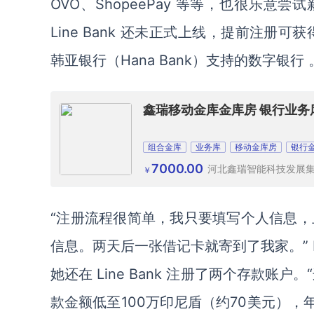
OVO、ShopeePay 等等，也很乐意尝试
Line Bank 还未正式上线，提前注册可获
韩亚银行（Hana Bank）支持的数字银行 
鑫瑞移动金库金库房 银行业
组合金库
业务库
移动金库房
银行
7000.00
河北鑫瑞智能科技发展
￥
“注册流程很简单，我只要填写个人信息，上
信息。两天后一张借记卡就寄到了我家。” Nawa
她还在 Line Bank 注册了两个存款账户。
款金额低至100万印尼盾（约70美元），