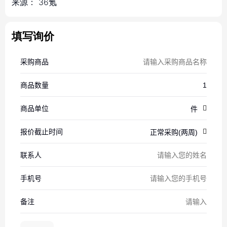
来源：
36氪
填写询价