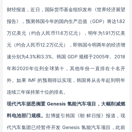
财经报道，近日，国际货币基金组织发布《世界经济展望
报告》，预测韩国今年的国内生产总值（GDP）将达1.82
万亿美元（约合人民币11.6万亿元），明年为1.91万亿美
元（约合人民币12.2万亿元），即韩国今明两年的经济增
速分别为4.3%和3.3%。韩国 GDP 规模于2005年、2018
年和2020年位列全球第十，其他年份一直排在十名开
外。如果 IMF 的预期得以实现，韩国将从去年起到明年
连续三年保持第十位的排名。
现代汽车据悉搁置 Genesis 氢能汽车项目，大幅削减燃
料电池部门规模。
彭博援引韩国《朝 鲜日报》报道，现
代汽车集团已经暂停开发 Genesis 氢能汽车项目，此前