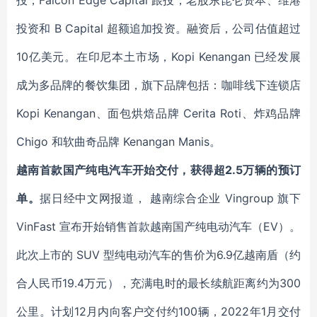
投，Falcon Edge Capital 跟投，老股东昆仑资本、维港
投资和 B Capital 超额追加投资。融资后，公司估值超过
10亿美元。在印尼本土市场，Kopi Kenangan
已经发展
成为多品牌的餐饮集团，旗下品牌包括：咖啡线下连锁店
Kopi Kenangan、面包烘焙品牌 Cerita Roti、炸鸡品牌
Chigo 和软曲奇品牌 Kenangan Manis。
越南首款国产纯电汽车开始交付，获得超2.5万辆的预订
单。
据日经中文网报道， 越南综合企业 Vingroup 旗下
VinFast 宣布开始销售首款越南国产纯电动汽车（EV）。
此次上市的 SUV 型纯电动汽车的售价为6.9亿越南盾（约
合人民币19.4万元），充满电时的最长续航距离约为300
公里。计划12月内向客户交付约100辆，2022年1月交付