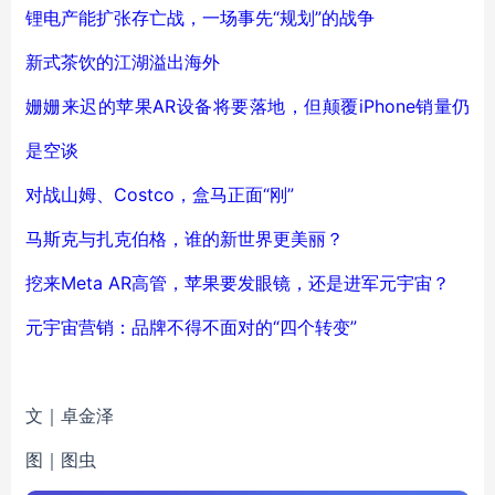
锂电产能扩张存亡战，一场事先“规划”的战争
新式茶饮的江湖溢出海外
姗姗来迟的苹果AR设备将要落地，但颠覆iPhone销量仍
是空谈
对战山姆、Costco，盒马正面“刚”
马斯克与扎克伯格，谁的新世界更美丽？
挖来Meta AR高管，苹果要发眼镜，还是进军元宇宙？
元宇宙营销：品牌不得不面对的“四个转变”
文｜卓金泽
图｜图虫