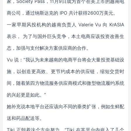
家，Society Pass，11月9日成为首个在美上市的越南电
商公司，通过纳斯达克的 IPO 共计获得2600万美元。
一家早期风投机构的越南负责人 Valerie Vu 向 KrASIA
表示， 为了与国外巨头竞争，本土电商应该投资改善生
态，加强与支付解决方案供应商的合作。
Vu 说：“我认为未来越南的电商平台将会大量投资基础设
施，以创造更高效、更节约成本的供应链，缩短交货时
间，随着第四方物流服务供应商模式和微型物流履约系统
的兴起更是如此。”
她补充说本地平台还应该向不同的垂类扩张，例如生鲜配
送和药品配送等。
Tiki 正朝着这个方向努力。“Tiki 在其平台内嵌入了几个