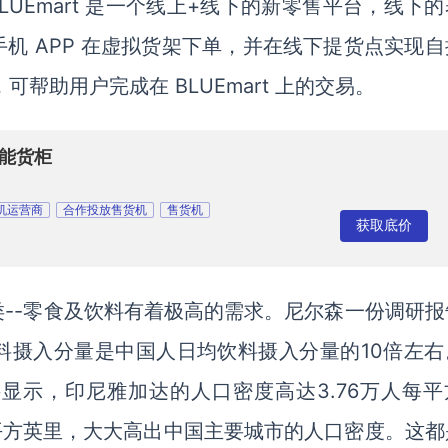
务。BLUEmart 是一个线上+线下的新零售平台，线下
机 APP 在虚拟货架下单，并在线下提货点实现自
具，可帮助用户完成在 BLUEmart 上的交易。
智能货柜
机运营商
合作投放售货机
售货机
获取底价
司
--零食及饮料有着极高的需求。尼尔森一份调研报
料摄入分量是中国人日均饮料摄入分量的10倍左右
显示，印尼雅加达的人口密度高达3.76万人每平
每平方英里，大大高出中国主要城市的人口密度。这都