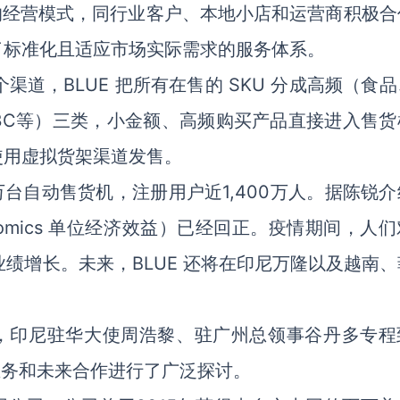
轻的经营模式，同行业客户、本地小店和运营商积极合
了标准化且适应市场实际需求的服务体系。
个渠道，BLUE 把所有在售的 SKU 分成高频（食
3C等）三类，小金额、高频购买产品直接进入售货
使用虚拟货架渠道发售。
万台自动售货机，注册用户近1,400万人。据陈锐
conomics 单位经济效益）已经回正。疫情期间，人
的业绩增长。未来，BLUE 还将在印尼万隆以及越南
日，印尼驻华大使周浩黎、驻广州总领事谷丹多专程
业务和未来合作进行了广泛探讨。