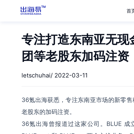
首
专注打造东南亚无现金
团等老股东加码注资
letschuhai/ 2022-03-11
36氪出海获悉，专注东南亚市场的新零售科
老股东的加码注资。
36氪出海曾报道过这家公司。BLUE 