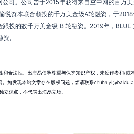
网公司。公司曾于2015年获得来自空中网的百万美
愉悦资本联合领投的千万美金级A轮融资，于2018
投的数千万美金级 B 轮融资。2019年，BLUE
融资。
性和合法性。出海易倡导尊重与保护知识产权，未经作者和/或
现本站文章存在版权问题，烦请联系chuhaiyi@baidu.c
者独立观点，不代表出海易立场。