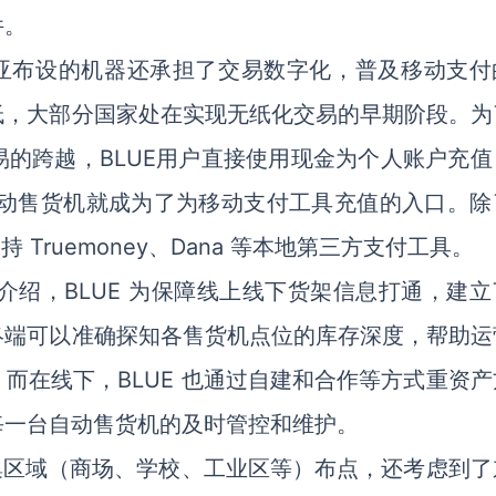
件。
南亚布设的机器还承担了交易数字化，普及移动支付
低，大部分国家处在实现无纸化交易的早期阶段。为
的跨越，BLUE用户直接使用现金为个人账户充值
t 自动售货机就成为了为移动支付工具充值的入口。
还支持 Truemoney、Dana 等本地第三方支付工具。
陈锐介绍，BLUE 为保障线上线下货架信息打通，建
终端可以准确探知各售货机点位的库存深度，帮助运
而在线下，BLUE 也通过自建和合作等方式重资产
每一台自动售货机的及时管控和维护。
密集区域（商场、学校、工业区等）布点，还考虑到了