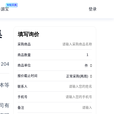
智能采购
登录
寻源宝
集
填写询价
204
本等
司有